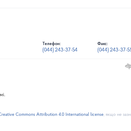
Телефон:
Факс:
(044) 243-37-54
(044) 243-37-5
мі.
Creative Commons Attribution 4.0 International license
, якщо не заз