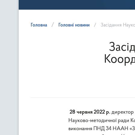
Головна
Головні новини
Засідання Наук
Засі
Коорд
директор 
28 червня 2022 р.
Науково-методичної ради К
виконання ПНД 34 НААН «Заб