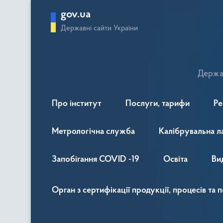
gov.ua
Державні сайти України
Держав
Про інститут
Послуги, тарифи
Ре
Метрологічна служба
Калібрувальна л
Запобігання COVID -19
Освіта
Ви
Орган з сертифікації продукції, процесів та