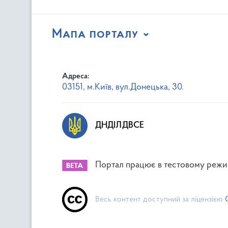
Мапа порталу
Адреса:
03151, м.Київ, вул.Донецька, 30.
ДНДІЛДВСЕ
Портал працює в тестовому режи
Весь контент доступний за ліцензією