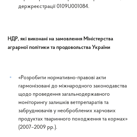
держреєстрації 0109U001084.
НДР, які виконані на замовлення Міністерства
аграрної політики та продовольства України
«Розробити нормативно-правові акти
гармонізовані до міжнародного законодавства
щодо проведення загальнодержавного
моніторингу залишків ветпрепаратів та
забруднювачів у необроблених харчових
продуктах тваринного походження та кормах»
(2007–2009 рр.).