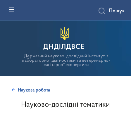
Пошук
ДНДІЛДВСЕ
Державний науково-дослідний інститут з
лабораторної діагностики та ветеринарно-
санітарної експертизи
Наукова робота
Науково-дослідні тематики