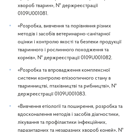
хвороб тварин», № держреєстрації
0109U001081.
«Розробка, вивчення та порівняння різних
методів і засобів ветеринарно-санітарної
оцінки і контролю якості та безпеки продукції
тваринного і рослинного походження та
кормів», № держреєстрації 0109U001082.
«Розробка та впровадження комплексної
системи контролю епізоотичного стану в
тваринництві, птахівництві та рибництві», №
держреєстрації 0109U001083.
«Вивчення етіології та поширення, розробка та
вдосконалення методів і засобів діагностики,
лікування та профілактики інфекційних,
паразитарних та незаразних хвороб коней», №