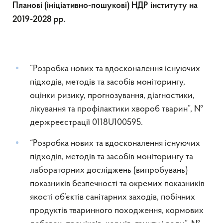
Планові (ініціативно-пошукові) НДР інституту на
2019-2028 рр.
“Розробка нових та вдосконалення існуючих
підходів, методів та засобів моніторингу,
оцінки ризику, прогнозування, діагностики,
лікування та профілактики хвороб тварин”, №
держреєстрації 0118U100595.
“Розробка нових та вдосконалення існуючих
підходів, методів та засобів моніторингу та
лабораторних досліджень (випробувань)
показників безпечності та окремих показників
якості об’єктів санітарних заходів, побічних
продуктів тваринного походження, кормових