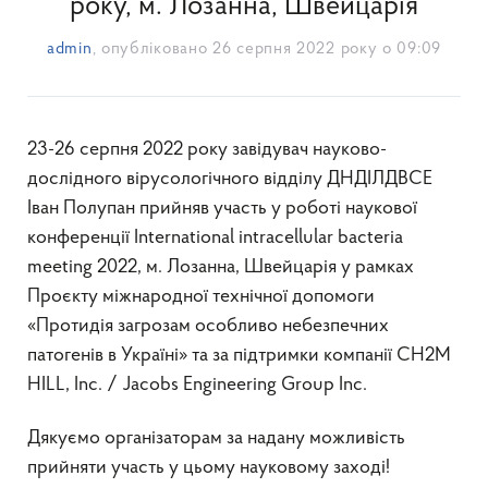
року, м. Лозанна, Швейцарія
admin
, опубліковано
26 серпня 2022 року о 09:09
23-26 серпня 2022 року завідувач науково-
дослідного вірусологічного відділу ДНДІЛДВСЕ
Іван Полупан прийняв участь у роботі наукової
конференції International intracellular bacteria
meeting 2022, м. Лозанна, Швейцарія у рамках
Проєкту міжнародної технічної допомоги
«Протидія загрозам особливо небезпечних
патогенів в Україні» та за підтримки компанії CH2M
HILL, Inc. / Jacobs Engineering Group Inc.
Дякуємо організаторам за надану можливість
прийняти участь у цьому науковому заході!