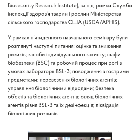
Biosecurity Research Institute), за підтримки Служби
інспекції здоров’я тварин і рослин Міністерства
сільського господарства США (USDA/APHIS).
У рамках п’ятиденного навчального семінару були
розглянуті наступні питання: оцінка та зниження
ризиків; засоби індивідуального захисту; шафи
біобезпеки (BSC) та робочий процес при роті в
умовах лабораторії BSL-3; поводження з гострими
предметами; перевезення біологічних агентів;
управління біологічними відходами; безпека
об’єктів та біологічних агентів; огляд біологічних
агентів рівня BSL-3 та їх дезінфекція; ліквідація
біологічних розливів.