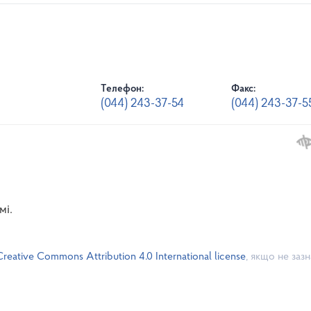
Телефон:
Факс:
(044) 243-37-54
(044) 243-37-5
мі.
Creative Commons Attribution 4.0 International license
, якщо не заз