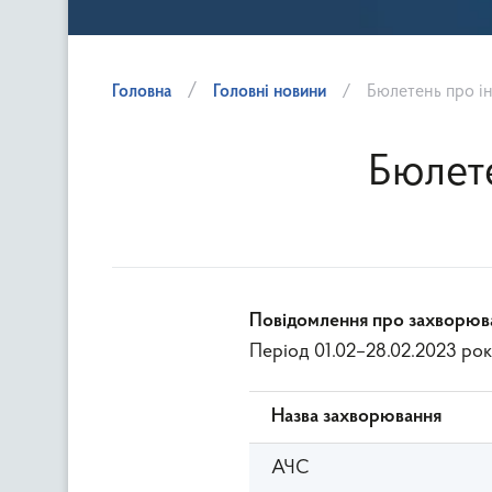
Головна
Головні новини
Бюлетень про і
Бюлете
Повідомлення про захворюв
Період 01.02–28.02.2023 ро
Назва захворювання
АЧС