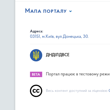
Мапа порталу
Адреса:
03151, м.Київ, вул.Донецька, 30.
ДНДІЛДВСЕ
Портал працює в тестовому режи
Весь контент доступний за ліцензією