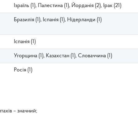
Ізраїль (1), Палестина (1), Йорданія (2), Ірак (21)
Бразилія (1), Іспанія (1), Нідерланди (1)
Іспанія (1)
Угорщина (1), Казахстан (1), Словаччина (1)
Росія (1)
тахів – значний;