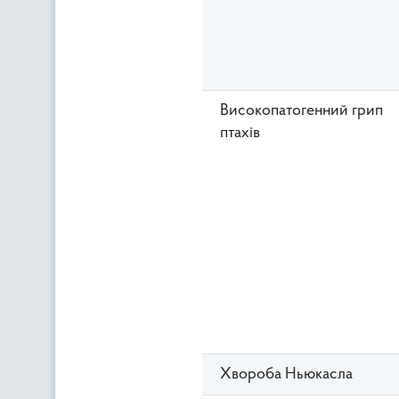
Високопатогенний грип
птахів
Хвороба Ньюкасла