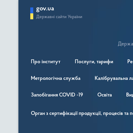
gov.ua
Державні сайти України
Держав
Про інститут
Послуги, тарифи
Ре
Метрологічна служба
Калібрувальна л
Запобігання COVID -19
Освіта
Ви
Орган з сертифікації продукції, процесів та