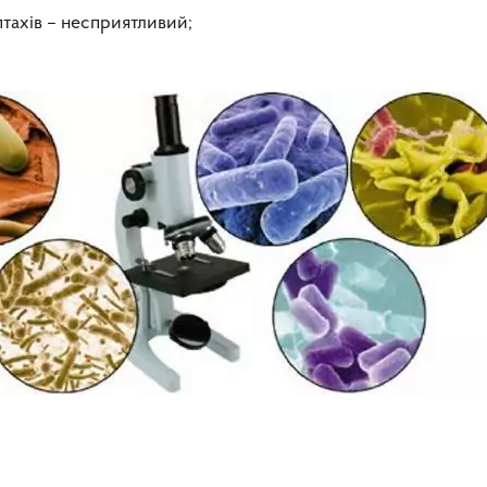
птахів – несприятливий;