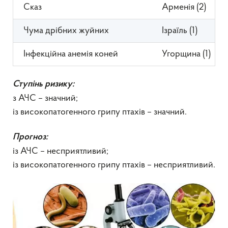
Сказ
Арменія (2)
Чума дрібних жуйних
Ізраїль (1)
Інфекційна анемія коней
Угорщина (1)
Ступінь ризику:
з АЧС – значний;
із високопатогенного грипу птахів – значний.
Прогноз:
із АЧС – несприятливий;
із високопатогенного грипу птахів – несприятливий.