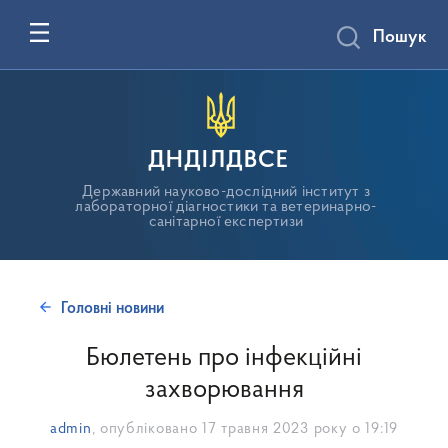
Пошук
ДНДІЛДВСЕ
Державний науково-дослідний інститут з
лабораторної діагностики та ветеринарно-
санітарної експертизи
Головні новини
Бюлетень про інфекційні
захворювання
admin
, опубліковано
17 травня 2023 року о 19:19