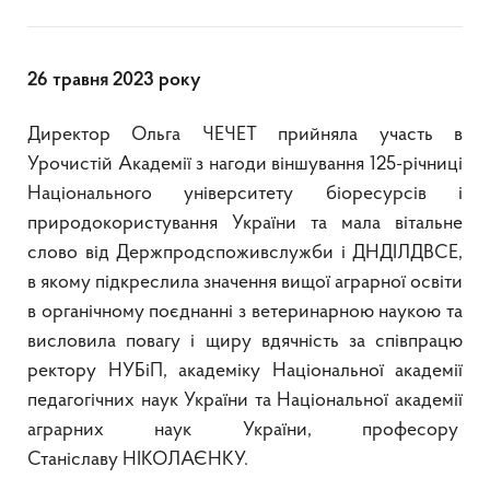
26 травня 2023 року
Директор Ольга ЧЕЧЕТ прийняла участь в
Урочистій Академії з нагоди віншування 125-річниці
Національного університету біоресурсів і
природокористування України та мала вітальне
слово від Держпродспоживслужби і ДНДІЛДВСЕ,
в якому підкреслила значення вищої аграрної освіти
в органічному поєднанні з ветеринарною наукою та
висловила повагу і щиру вдячність за співпрацю
ректору НУБіП, академіку Національної академії
педагогічних наук України та Національної академії
аграрних наук України, професору
Станіславу НІКОЛАЄНКУ.