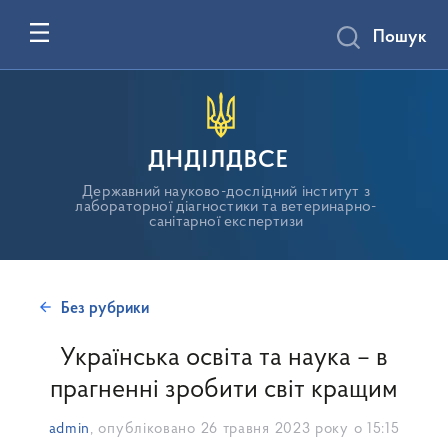
Пошук
ДНДІЛДВСЕ
Державний науково-дослідний інститут з
лабораторної діагностики та ветеринарно-
санітарної експертизи
Без рубрики
Українська освіта та наука – в
прагненні зробити світ кращим
admin
, опубліковано
26 травня 2023 року о 15:15