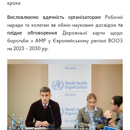
кроки.
Висловлюємо вдячність організаторам
Робочої
наради та колегам
за
обмін науковим досвідом
та
плідне обговорення
Дорожньої карти щодо
боротьби з АМР у Європейському регіоні ВООЗ
на 2023 – 2030 рр.