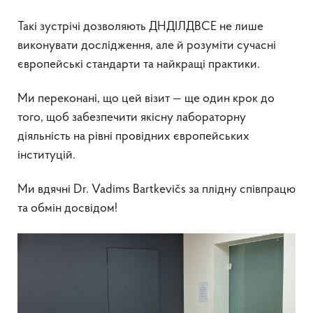
Такі зустрічі дозволяють ДНДІЛДВСЕ не лише
виконувати дослідження, але й розуміти сучасні
європейські стандарти та найкращі практики.
Ми переконані, що цей візит — ще один крок до
того, щоб забезпечити якісну лабораторну
діяльність на рівні провідних європейських
інституцій.
Ми вдячні Dr. Vadims Bartkevičs за плідну співпрацю
та обмін досвідом!