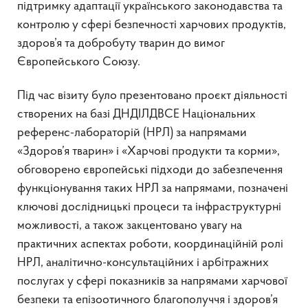
підтримку адаптації українського законодавства та
контролю у сфері безпечності харчових продуктів,
здоров’я та добробуту тварин до вимог
Європейського Союзу.
Під час візиту було презентовано проєкт діяльності
створених на базі ДНДІЛДВСЕ Національних
референс-лабораторій (НРЛ) за напрямами
«Здоров’я тварин» і «Харчові продукти та корми»,
обговорено європейські підходи до забезпечення
функціонування таких НРЛ за напрямами, позначені
ключові дослідницькі процеси та інфраструктурні
можливості, а також закцентовано увагу на
практичних аспектах роботи, координаційній ролі
НРЛ, аналітично-консультаційних і арбітражних
послугах у сфері показників за напрямами харчової
безпеки та епізоотичного благополуччя і здоров’я