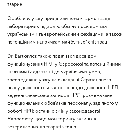
тварин.
Особливу увагу приділили темам гармонізації
лабораторних підходів, обміну досвідом між
українськими та європейськими фахівцями, а також
потенційним напрямкам майбутньої співпраці.
Dr. Bartkevičs також поділився досвідом
функціонування НРЛ у Євросоюзі та потенційними
шляхами їх адаптації до українських умов,
зосередивши увагу на складанні Стратегічного
плану діяльності та звітності щодо діяльності НРЛ;
веденні фінансової звітності НРЛ; розмежуванні
функціональних обов’язків персоналу, задіяного у
роботі НРЛ; останніх змін у законодавстві
Євросоюзу щодо моніторингу залишків
ветеринарних препаратів тощо.