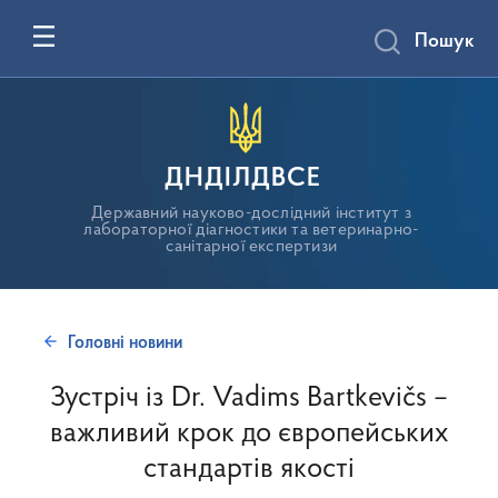
Пошук
ДНДІЛДВСЕ
Державний науково-дослідний інститут з
лабораторної діагностики та ветеринарно-
санітарної експертизи
Головні новини
Зустріч із Dr. Vadims Bartkevičs –
важливий крок до європейських
стандартів якості