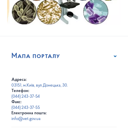
Мапа порталу
Адреса:
03151, м.Київ, вул.Донецька, 30.
Телефон:
(044) 243-37-54
Факс:
(044) 243-37-55
Електронна пошта:
info@vet.gov.ua