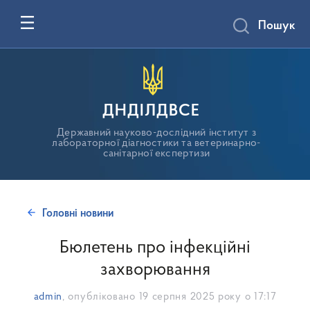
Пошук
ДНДІЛДВСЕ
Державний науково-дослідний інститут з
лабораторної діагностики та ветеринарно-
санітарної експертизи
Головні новини
Бюлетень про інфекційні
захворювання
admin
, опубліковано
19 серпня 2025 року о 17:17