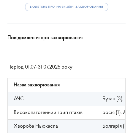
БЮЛЕТЕНЬ ПРО ІНФЕКЦІЙНІ ЗАХВОРЮВАННЯ
Повідомлення про захворювання
Період 01.07-31.07.2025 року
Назва захворювання
Країна 
АЧС
Бутан (3), Бос
Високопатогенний грип птахів
росія (1), Арг
Хвороба Ньюкасла
Болгарія (1), 