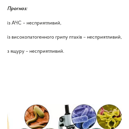
Прогноз:
із АЧС – несприятливий,
із високопатогенного грипу птахів – несприятливий,
з ящуру – несприятливий.