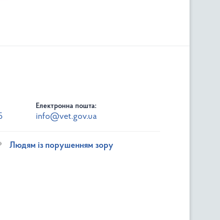
Електронна пошта:
5
info@vet.gov.ua
Людям із порушенням зору