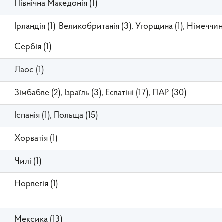
Північна Македонія (1)
Ірландія (1), Великобританія (3), Угорщина (1), Німеччина
Сербія (1)
Лаос (1)
Зімбабве (2), Ізраїль (3), Есватіні (17), ПАР (30)
Іспанія (1), Польща (15)
Хорватія (1)
Чилі (1)
Норвегія (1)
Мексика (13)