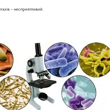
птахів – несприятливий.