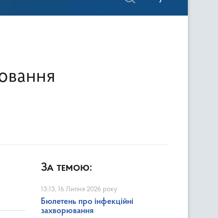
рювання
За темою:
13:13, 16 Липня 2026 року
Бюлетень про інфекційні
захворювання