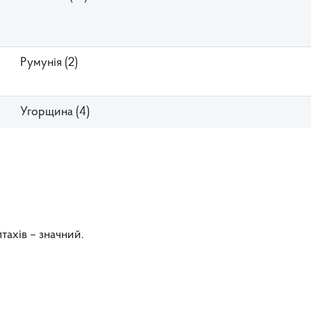
Румунія (2)
Угорщина (4)
тахів – значний.