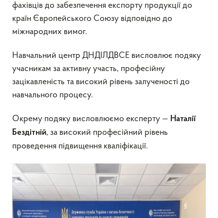
фахівців до забезпечення експорту продукції до
країн Європейського Союзу відповідно до
міжнародних вимог.
Навчальний центр ДНДІЛДВСЕ висловлює подяку
учасникам за активну участь, професійну
зацікавленість та високий рівень залученості до
навчального процесу.
Окрему подяку висловлюємо експерту —
Наталії
, за високий професійний рівень
Бездітній
проведення підвищення кваліфікації.