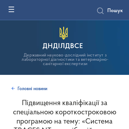
Пошук
ДНДІЛДВСЕ
Державний науково-дослідний інститут з
лабораторної діагностики та ветеринарно-
санітарної експертизи
Головні новини
Підвищення кваліфікації за
спеціальною короткостроковою
програмою на тему: «Система