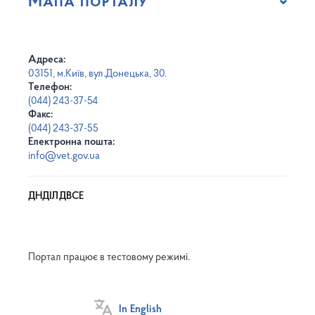
Мапа порталу
Адреса:
03151, м.Київ, вул.Донецька, 30.
Телефон:
(044) 243-37-54
Факс:
(044) 243-37-55
Електронна пошта:
info@vet.gov.ua
ДНДІЛДВСЕ
Портал працює в тестовому режимі.
In English