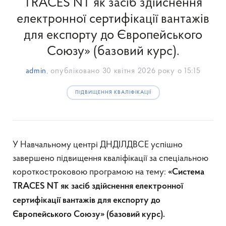
TRACES NT як засіб здійснення
електронної сертифікації вантажів
для експорту до Європейського
Союзу» (базовий курс).
admin
, опубліковано
30 квітня 2026 року о 15:15
ПІДВИЩЕННЯ КВАЛІФІКАЦІЇ
У Навчальному центрі ДНДІЛДВСЕ успішно
завершено підвищення кваліфікації за спеціальною
короткостроковою програмою на тему:
«Система
TRACES NT як засіб здійснення електронної
сертифікації вантажів для експорту до
Європейського Союзу» (базовий курс).