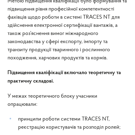
Метою підвищення кваліфікації було формування та
підвищення рівня професійної компетентності
фахівців щодо роботи в системі TRACES NT для
здійснення електронної сертифікації вантажів, а
також роз’яснення вимог міжнародного
законодавства у сфері експорту, імпорту та
транзиту продукції тваринного і рослинного
походження, харчових продуктів та кормів.
Підвищення кваліфікації включало теоретичну та
практичну складові.
У межах теоретичного блоку учасники
опрацювали:
принципи роботи системи TRACES NT,
реєстрацію користувачів та розподіл ролей;