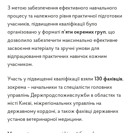
З метою забезпечення ефективного навчального
процесу та належного рівня практичної підготовки
учасників, підвищення кваліфікації було
організовано у форматі
, що
п’яти окремих груп
дозволило забезпечити максимально ефективне
засвоєння матеріалу та зручні умови для
відпрацювання практичних навичок кожним
учасником.
Участь у підвищенні кваліфікації взяли
,
13
0
фахівців
зокрема – начальники та спеціалісти головних
управлінь Держпродспоживслужби в областях та
місті Києві, міжрегіональних управлінь на
державному кордоні, а також фахівці державних
установ ветеринарної медицини.