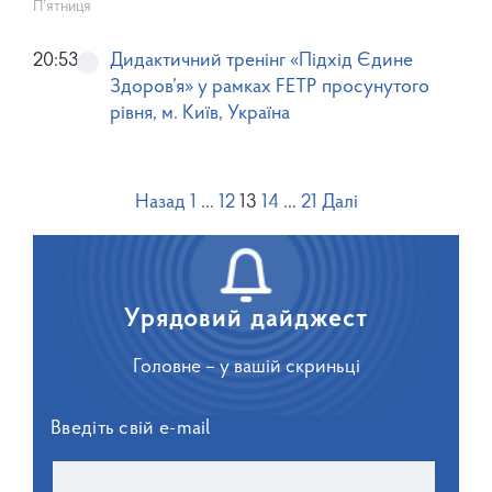
П’ятниця
20:53
Дидактичний тренінг «Підхід Єдине
Здоров’я» у рамках FETP просунутого
рівня, м. Київ, Україна
Назад
1
…
12
13
14
…
21
Далі
Урядовий дайджест
Головне – у вашій скриньці
Введіть свій e-mail