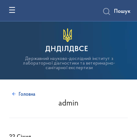
Пошук
ДНДІЛДВСЕ
Державний науково-дослідний інститут з
лабораторної діагностики та ветеринарно-
санітарної експертизи
Головна
admin