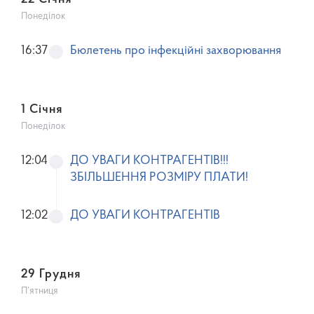
22 Січня
Понеділок
16:37
Бюлетень про інфекційні захворювання
1 Січня
Понеділок
12:04
ДО УВАГИ КОНТРАГЕНТІВ!!!
ЗБІЛЬШЕННЯ РОЗМІРУ ПЛАТИ!
12:02
ДО УВАГИ КОНТРАГЕНТІВ
29 Грудня
П’ятниця