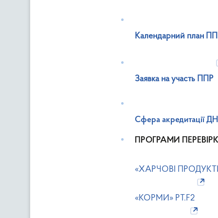
Календарний план ППР
Заявка на участь ППР
Сфера акредитації Д
ПРОГРАМИ ПЕРЕВІРК
«ХАРЧОВІ ПРОДУКТИ
«КОРМИ» PT.F2