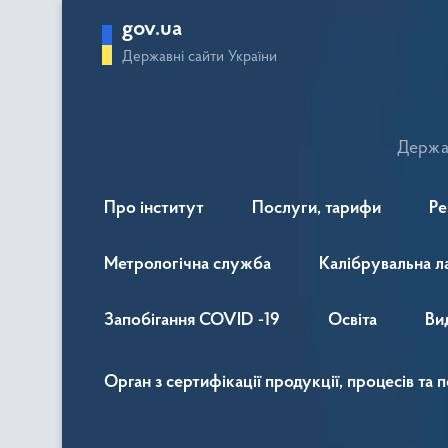
gov.ua
Державні сайти України
Держав
Про інститут
Послуги, тарифи
Ре
Метрологічна служба
Калібрувальна л
Запобігання COVID -19
Освіта
Ви
Орган з сертифікації продукції, процесів та