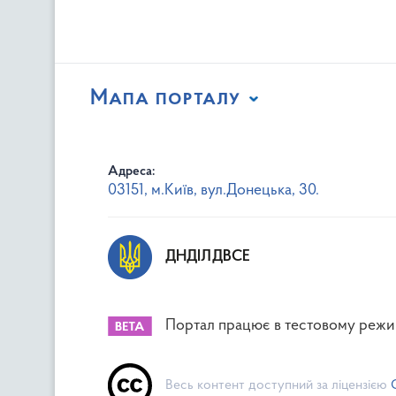
Мапа порталу
Адреса:
03151, м.Київ, вул.Донецька, 30.
ДНДІЛДВСЕ
Портал працює в тестовому режи
Весь контент доступний за ліцензією