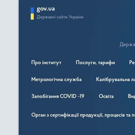
gov.ua
Державні сайти України
Держав
Про інститут
Послуги, тарифи
Ре
Метрологічна служба
Калібрувальна л
Запобігання COVID -19
Освіта
Ви
Орган з сертифікації продукції, процесів та