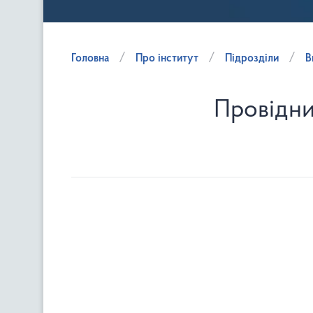
Головна
Про інститут
Підрозділи
В
Провідни