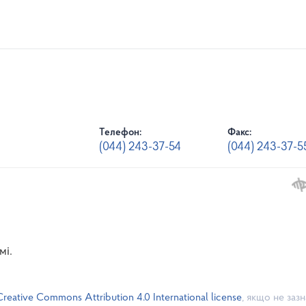
Телефон:
Факс:
(044) 243-37-54
(044) 243-37-5
мі.
Creative Commons Attribution 4.0 International license
, якщо не заз