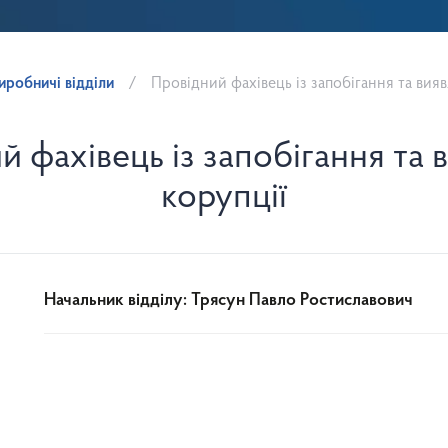
иробничі відділи
Провідний фахівець із запобігання та вия
й фахівець із запобігання та 
корупції
Начальник відділу: Трясун Павло Ростиславович