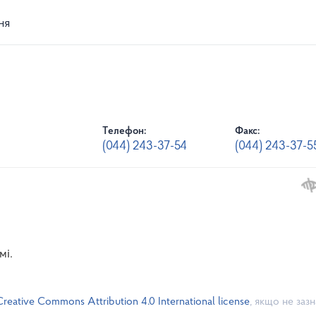
ня
Телефон:
Факс:
(044) 243-37-54
(044) 243-37-5
мі.
Creative Commons Attribution 4.0 International license
, якщо не заз