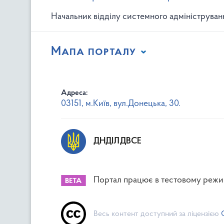
Начальник відділу системного адмініструван
Мапа порталу
Адреса:
03151, м.Київ, вул.Донецька, 30.
ДНДІЛДВСЕ
Портал працює в тестовому режи
Весь контент доступний за ліцензією