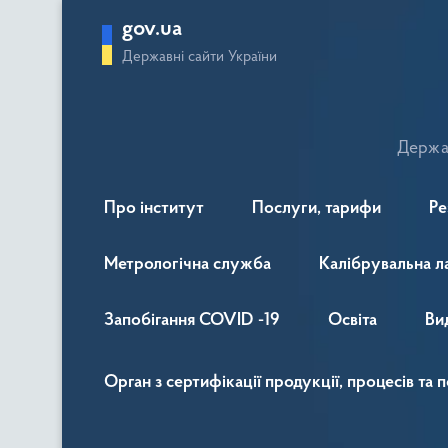
gov.ua
Державні сайти України
Держав
Про інститут
Послуги, тарифи
Ре
Метрологічна служба
Калібрувальна л
Запобігання COVID -19
Освіта
Ви
Орган з сертифікації продукції, процесів та