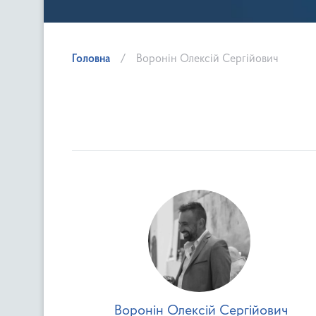
Головна
Воронін Олексій Сергійович
Воронін Олексій Сергійович